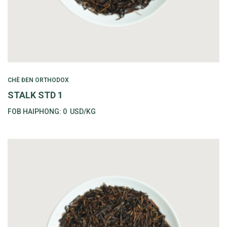
CHÈ ĐEN ORTHODOX
STALK STD 1
FOB HAIPHONG:
0
USD/KG