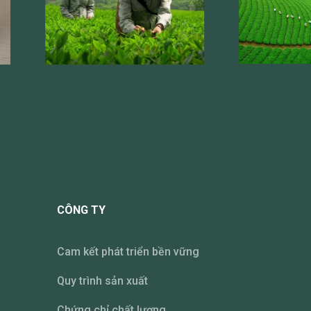
CÔNG TY
Cam kết phát triển bền vững
Quy trình sản xuất
Chứng chỉ chất lượng