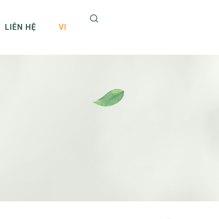
LIÊN HỆ
VI