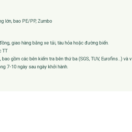
ng lớn, bao PE/PP, Zumbo
 đồng, giao hàng bằng xe tải, tàu hỏa hoặc đường biển.
c TT
, bao gồm các bên kiểm tra bên thứ ba (SGS, TUV, Eurofins…) và v
òng 7-10 ngày sau ngày khởi hành.