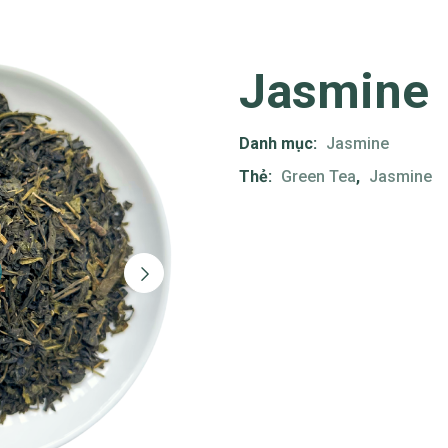
Jasmine
Danh mục:
Jasmine
Thẻ:
Green Tea
,
Jasmine