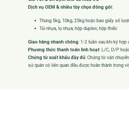
Dịch vụ OEM & nhiều tùy chọn đóng gói:
Thùng 5kg, 10kg, 25kg hoặc bao giấy số lượ
Túi nhựa, lọ nhựa, hộp duplex, hộp thiếc
Giao hàng nhanh chóng
: 1-2 tuần sau khi ký hợp
Phương thức thanh toán linh hoạt
: L/C, D/P hoặ
Chứng từ xuất khẩu đầy đủ
: Chứng từ vận chuyển
sứ quán có liên quan đều được hoàn thành trong v