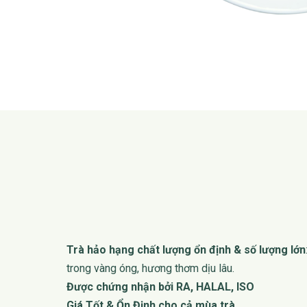
Trà hảo hạng chất lượng ổn định & số lượng lớn
trong vàng óng, hương thơm dịu lâu.
Được chứng nhận bởi RA, HALAL, ISO
Giá Tốt & Ổn Định cho cả mùa trà