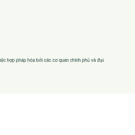
iệc hợp pháp hóa bởi các cơ quan chính phủ và đại