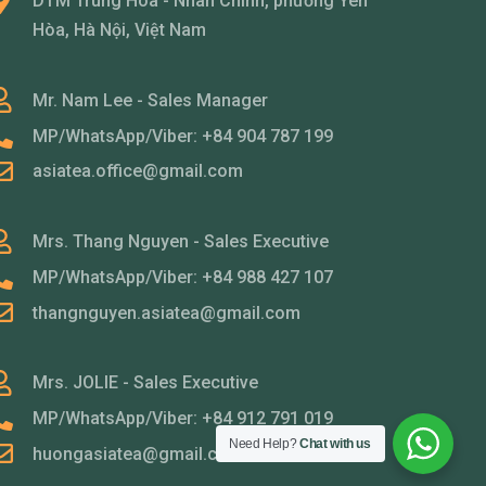
DTM Trung Hòa - Nhân Chính, phường Yên
Hòa, Hà Nội, Việt Nam
Mr. Nam Lee - Sales Manager
MP/WhatsApp/Viber: +84 904 787 199
asiatea.office@gmail.com
Mrs. Thang Nguyen - Sales Executive
MP/WhatsApp/Viber: +84 988 427 107
thangnguyen.asiatea@gmail.com
Mrs. JOLIE - Sales Executive
MP/WhatsApp/Viber: +84 912 791 019
Need Help?
Chat with us
huongasiatea@gmail.com