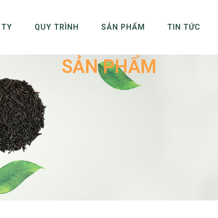
 TY
QUY TRÌNH
SẢN PHẨM
TIN TỨC
SẢN PHẨM