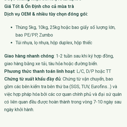
Giá Tốt & Ổn Định cho cả mùa trà
Dịch vụ OEM & nhiều tùy chọn đóng gói:
Thùng 5kg, 10kg, 25kg hoặc bao giấy số lượng lớn,
bao PE/PP, Zumbo
Túi nhựa, lọ nhựa, hộp duplex, hộp thiếc
Giao hàng nhanh chóng
: 1-2 tuần sau khi ký hợp đồng,
giao hàng bằng xe tải, tàu hỏa hoặc đường biển.
Phương thức thanh toán linh hoạt
: L/C, D/P hoặc TT
Chứng từ xuất khẩu đầy đủ
: Chứng từ vận chuyển, bao
gồm các bên kiểm tra bên thứ ba (SGS, TUV, Eurofins…) và
việc hợp pháp hóa bởi các cơ quan chính phủ và đại sứ quán
có liên quan đều được hoàn thành trong vòng 7-10 ngày sau
ngày khởi hành.