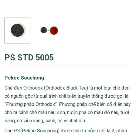
PS STD 5005
Pekoe Souchong
Chè đen Orthodox (Orthodox Black Tea) là một loại chè đen
có nguồn gốc từ quá trình chế biến truyền thống được gọi là
“Phương pháp Orthodox”. Phương pháp chế biến cổ điển này
cho ra cánh chè màu nâu đen, nước pha có màu đỏ nâu, tươi
sáng, có viền vàng, sánh, có vị chát dịu.
Chè PS(Pekoe Souchong) được làm từ nửa cuối lá 2, phần