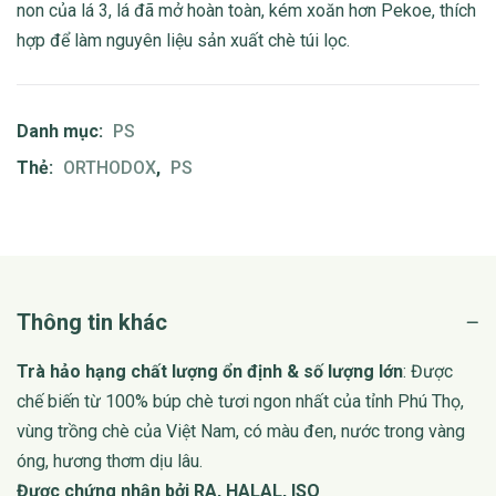
non của lá 3, lá đã mở hoàn toàn, kém xoăn hơn Pekoe, thích
hợp để làm nguyên liệu sản xuất chè túi lọc.
Danh mục:
PS
Thẻ:
ORTHODOX
,
PS
Thông tin khác
Trà hảo hạng chất lượng ổn định & số lượng lớn
: Được
chế biến từ 100% búp chè tươi ngon nhất của tỉnh Phú Thọ,
vùng trồng chè của Việt Nam, có màu đen, nước trong vàng
óng, hương thơm dịu lâu.
Được chứng nhận bởi RA, HALAL, ISO