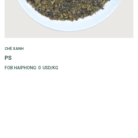
CHÈ XANH
PS
FOB HAIPHONG:
0
USD/KG