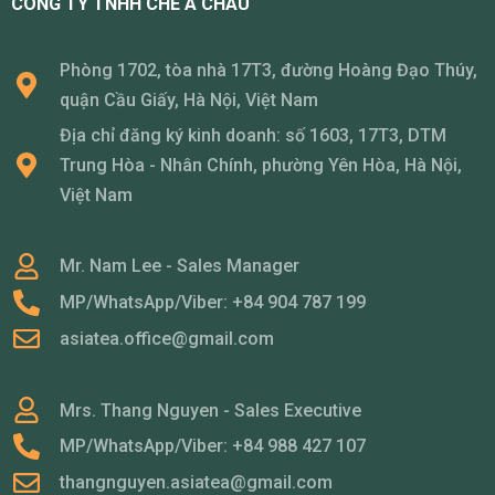
CÔNG TY TNHH CHÈ Á CHÂU
Phòng 1702, tòa nhà 17T3, đường Hoàng Đạo Thúy,
quận Cầu Giấy, Hà Nội, Việt Nam
Địa chỉ đăng ký kinh doanh: số 1603, 17T3, DTM
Trung Hòa - Nhân Chính, phường Yên Hòa, Hà Nội,
Việt Nam
Mr. Nam Lee - Sales Manager
MP/WhatsApp/Viber: +84 904 787 199
asiatea.office@gmail.com
Mrs. Thang Nguyen - Sales Executive
MP/WhatsApp/Viber: +84 988 427 107
thangnguyen.asiatea@gmail.com